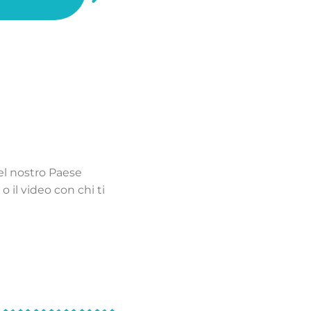
nel nostro Paese
o il video con chi ti