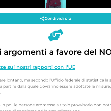
Condividi ora
li argomenti a favore del NO
 sui nostri rapporti con l’UE
e lontano, ma secondo l’Ufficio federale di statistica la s
, a partire dalla quale dovranno essere adottate le misure, 
.
n poi, le persone ammesse a titolo provvisorio non pot