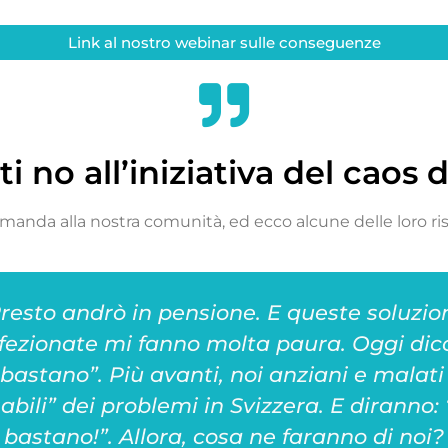
Link al nostro webinar sulle conseguenze
i no all’iniziativa del caos 
anda alla nostra comunità, ed ecco alcune delle loro ri
resto andrò in pensione. E queste soluzio
fezionate mi fanno molta paura. Oggi dico
, bastano”. Più avanti, noi anziani e malat
abili” dei problemi in Svizzera. E diranno: 
bastano!”. Allora, cosa ne faranno di noi?