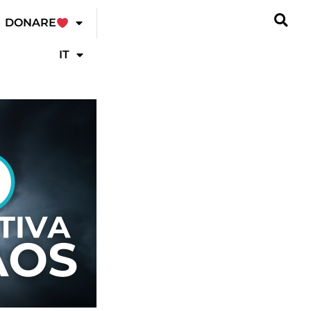
DONARE
IT