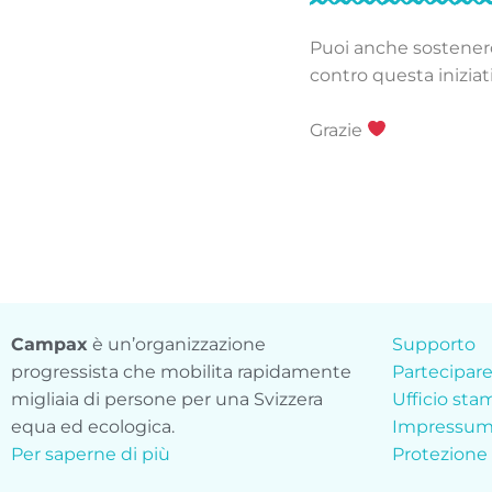
Puoi anche sostener
contro questa inizia
Grazie
Campax
è un’organizzazione
Supporto
progressista che mobilita rapidamente
Partecipar
migliaia di persone per una Svizzera
Ufficio st
equa ed ecologica.
Impressu
Per saperne di più
Protezione 