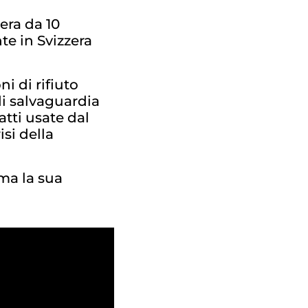
era da 10
te in Svizzera
i di rifiuto
i salvaguardia
tti usate dal
isi della
 ma la sua