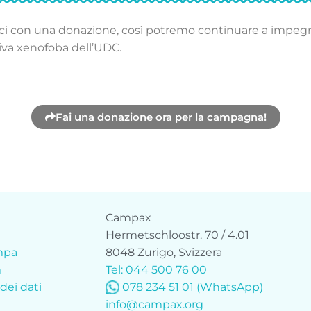
ci con una donazione, così potremo continuare a impeg
tiva xenofoba dell’UDC.
Fai una donazione ora per la campagna!
Campax
e
Hermetschloostr. 70 / 4.01
ampa
8048 Zurigo, Svizzera
m
Tel: 044 500 76 00
dei dati
078 234 51 01 (WhatsApp)
info@campax.org