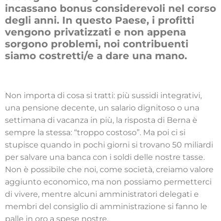
incassano bonus considerevoli nel corso
degli anni. In questo Paese, i profitti
vengono privatizzati e non appena
sorgono problemi, noi contribuenti
siamo costretti/e a dare una mano.
Non importa di cosa si tratti: più sussidi integrativi,
una pensione decente, un salario dignitoso o una
settimana di vacanza in più, la risposta di Berna è
sempre la stessa: “troppo costoso”. Ma poi ci si
stupisce quando in pochi giorni si trovano 50 miliardi
per salvare una banca con i soldi delle nostre tasse.
Non è possibile che noi, come società, creiamo valore
aggiunto economico, ma non possiamo permetterci
di vivere, mentre alcuni amministratori delegati e
membri del consiglio di amministrazione si fanno le
palle in oro a spese nostre.