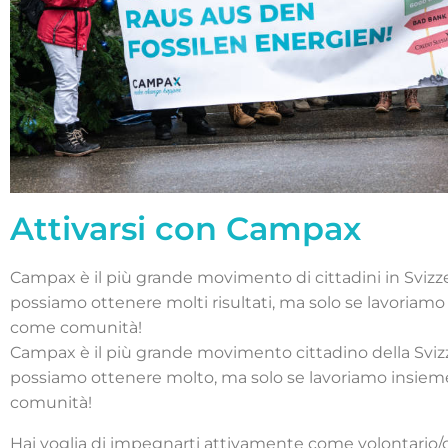
Attivarsi con Campax
Campax è il più grande movimento di cittadini in Svizz
possiamo ottenere molti risultati, ma solo se lavoriam
come comunità!
Campax è il più grande movimento cittadino della Sviz
possiamo ottenere molto, ma solo se lavoriamo insie
comunità!
Hai voglia di impegnarti attivamente come volontario/