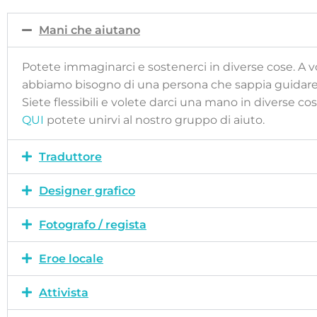
Mani che aiutano
Potete immaginarci e sostenerci in diverse cose. A vo
abbiamo bisogno di una persona che sappia guidare u
Siete flessibili e volete darci una mano in diverse cos
QUI
potete unirvi al nostro gruppo di aiuto.
Traduttore
Designer grafico
Fotografo / regista
Eroe locale
Attivista