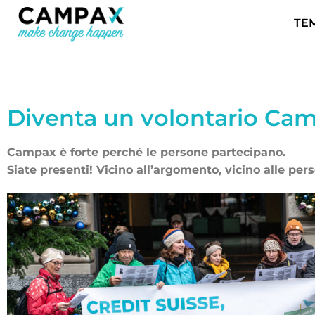
TE
Diventa un volontario Ca
Campax è forte perché le persone partecipano.
Siate presenti! Vicino all’argomento, vicino alle pe