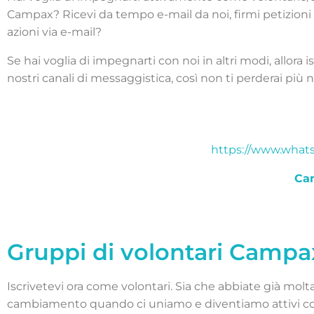
Campax? Ricevi da tempo e-mail da noi, firmi petizioni 
azioni via e-mail?
Se hai voglia di impegnarti con noi in altri modi, allora isc
nostri canali di messaggistica, così non ti perderai più n
https://www.wha
Ca
Gruppi di volontari Campa
Iscrivetevi ora come volontari. Sia che abbiate già molt
cambiamento quando ci uniamo e diventiamo attivi 