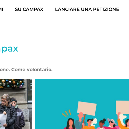
MI
SU CAMPAX
LANCIARE UNA PETIZIONE
mpax
rsone. Come volontario.