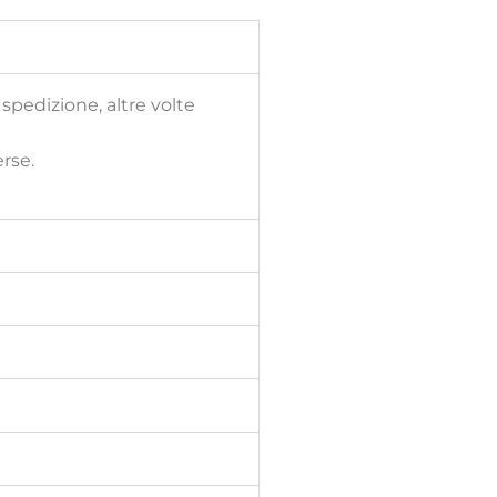
spedizione, altre volte
erse.