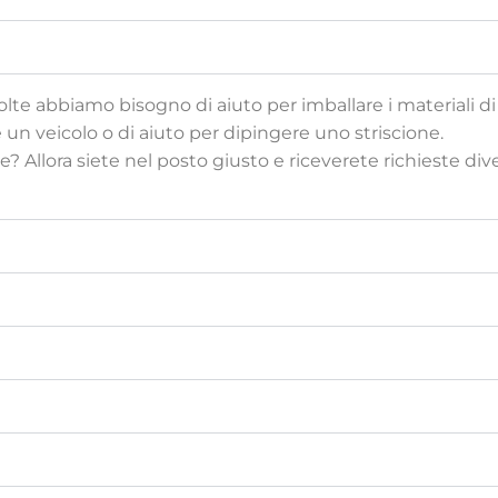
lte abbiamo bisogno di aiuto per imballare i materiali di 
n veicolo o di aiuto per dipingere uno striscione.
e? Allora siete nel posto giusto e riceverete richieste div