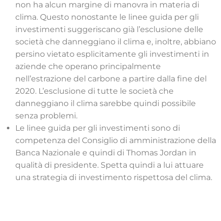
non ha alcun margine di manovra in materia di
clima. Questo nonostante le linee guida per gli
investimenti suggeriscano già l’esclusione delle
società che danneggiano il clima e, inoltre, abbiano
persino vietato esplicitamente gli investimenti in
aziende che operano principalmente
nell’estrazione del carbone a partire dalla fine del
2020. L’esclusione di tutte le società che
danneggiano il clima sarebbe quindi possibile
senza problemi.
Le linee guida per gli investimenti sono di
competenza del Consiglio di amministrazione della
Banca Nazionale e quindi di Thomas Jordan in
qualità di presidente. Spetta quindi a lui attuare
una strategia di investimento rispettosa del clima.