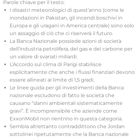
Parole chiave per il testo:
I disastri meteorologici di quest’anno (come le
inondazioni in Pakistan, gli incendi boschivi in
Europa e gli uragani in America centrale) sono solo
un assaggio di ciò che ci riserverà il futuro.
La Banca Nazionale possiede azioni di società
dell’industria petrolifera, del gas e del carbone per
un valore di svariati miliardi.
L’Accordo sul clima di Parigi stabilisce
esplicitamente che anche i flussi finanziari devono
essere allineati al limite di 1,5 gradi.
Le linee guida per gli investimenti della Banca
nazionale escludono di fatto le società che
causano “danni ambientali sistematicamente
gravi”. È incomprensibile che aziende come
ExxonMobil non rientrino in questa categoria.
Sembra altrettanto contraddittorio che Jordan
sottolinei ripetutamente che la Banca nazionale