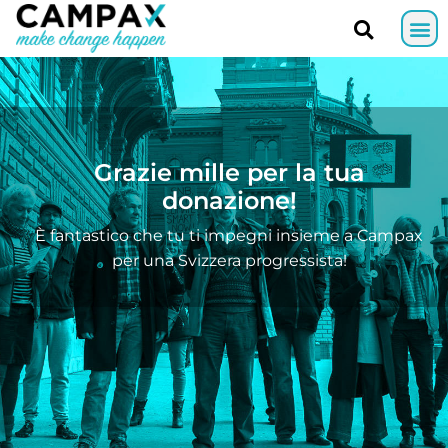
Grazie mille per la tua
donazione!
È fantastico che tu ti impegni insieme a Campax
per una Svizzera progressista!