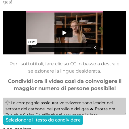
gas!
Per i sottotitoli, fare clic su CC in basso a destra e
selezionare la lingua desiderata.
Condividi ora il video così da coinvolgere il
maggior numero di persone possibile!
Selezionare il testo da condividere
e poi copiare!