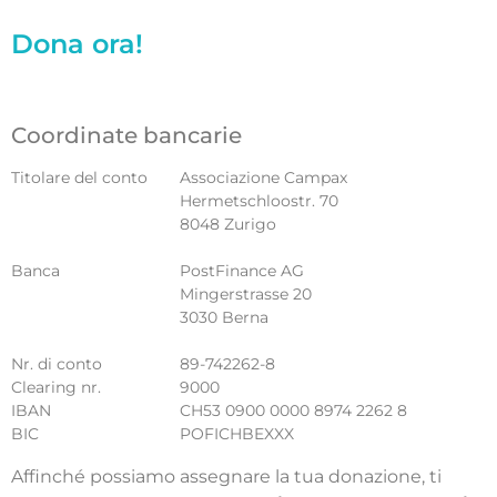
Dona ora!
Coordinate bancarie
Titolare del conto
Associazione Campax
Hermetschloostr. 70
8048 Zurigo
Banca
PostFinance AG
Mingerstrasse 20
3030 Berna
Nr. di conto
89-742262-8
Clearing nr.
9000
IBAN
CH53 0900 0000 8974 2262 8
BIC
POFICHBEXXX
Affinché possiamo assegnare la tua donazione, ti