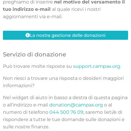
preghiamo di inserire
nel motivo del versamento il
tuo indirizzo e-mail
al quale ricevi i nostri
aggiornamenti via e-mail.
La nostra gestione delle donazioni
Servizio di donazione
Può trovare molte risposte su
support.campax.org.
Non riesci a trovare una risposta o desideri maggiori
informazioni?
Nel widget di aiuto in basso a destra di questa pagina
o all’indirizzo e-mail
donation@campax.org
o al
numero di telefono
044 500 76 09
, saremo lieti/e di
rispondere a tutte le tue domande sulle donazioni e
sulle nostre finanze.