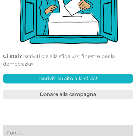
Ci stai?
Iscriviti ora alla sfida «24 finestre per la
democrazia»!
Iscriviti subito alla sfida!
Donare alla campagna
Fonti :