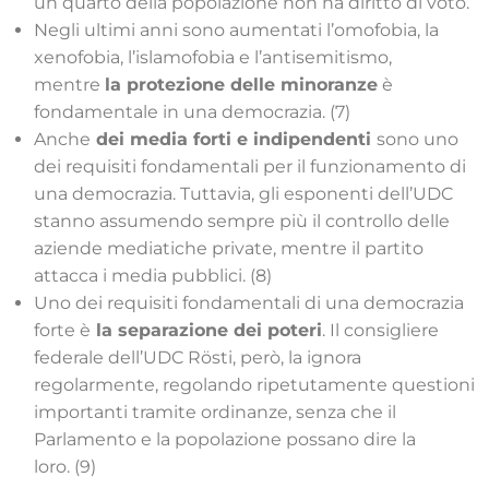
un quarto della popolazione non ha diritto di voto.
Negli ultimi anni sono aumentati l’omofobia, la
xenofobia, l’islamofobia e l’antisemitismo,
mentre
la protezione delle minoranze
è
fondamentale in una democrazia. (7)
Anche
dei media forti e indipendenti
sono uno
dei requisiti fondamentali per il funzionamento di
una democrazia. Tuttavia, gli esponenti dell’UDC
stanno assumendo sempre più il controllo delle
aziende mediatiche private, mentre il partito
attacca i media pubblici. (8)
Uno dei requisiti fondamentali di una democrazia
forte è
la separazione dei poteri
. Il consigliere
federale dell’UDC Rösti, però, la ignora
regolarmente, regolando ripetutamente questioni
importanti tramite ordinanze, senza che il
Parlamento e la popolazione possano dire la
loro. (9)