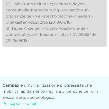
(8) Halbierungsinitiative; Blick svp-doyen-
verkauft-die-basler-zeitung-und-setzt-auf-
gratisanzeiger-hier-steckt-blocher-in-jedem-
briefkasten-id8272195 (2018/04/18)
(9) Tages Anzeiger – Albert-Roesti-wie-der-
bundesrat-jeden-freiraum-nutzt-110729882436
(2025/09/18)
Campax
è un’organizzazione progressista che
mobilita rapidamente migliaia di persone per una
Svizzera equa ed ecologica.
Per saperne di più