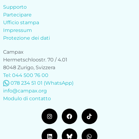
Supporto
Partecipare
Ufficio stampa
Impressum
Protezione dei dati
Campax
Hermetschloostr. 70 / 4.01
8048 Zurigo, Svizzera
Tel: 044 500 76 00
078 234 51 01 (WhatsApp)
info@campax.org
Modulo di contatto