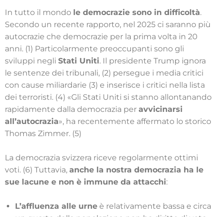
In tutto il mondo
le democrazie sono in difficoltà
.
Secondo un recente rapporto, nel 2025 ci saranno più
autocrazie che democrazie per la prima volta in 20
anni. (1) Particolarmente preoccupanti sono gli
sviluppi negli
Stati Uniti
. Il presidente Trump ignora
le sentenze dei tribunali, (2) persegue i media critici
con cause miliardarie (3) e inserisce i critici nella lista
dei terroristi. (4) «Gli Stati Uniti si stanno allontanando
rapidamente dalla democrazia per
avvicinarsi
all’autocrazia
», ha recentemente affermato lo storico
Thomas Zimmer. (5)
La democrazia svizzera riceve regolarmente ottimi
voti. (6) Tuttavia,
anche la nostra democrazia ha le
sue lacune e non è immune da attacchi
:
L’affluenza alle urne
è relativamente bassa e circa