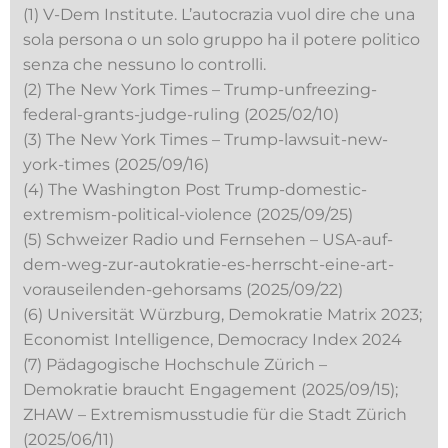
(1) V-Dem Institute. L’autocrazia vuol dire che una
sola persona o un solo gruppo ha il potere politico
senza che nessuno lo controlli.
(2) The New York Times – Trump-unfreezing-
federal-grants-judge-ruling (2025/02/10)
(3) The New York Times – Trump-lawsuit-new-
york-times (2025/09/16)
(4) The Washington Post Trump-domestic-
extremism-political-violence (2025/09/25)
(5) Schweizer Radio und Fernsehen – USA-auf-
dem-weg-zur-autokratie-es-herrscht-eine-art-
vorauseilenden-gehorsams (2025/09/22)
(6) Universität Würzburg, Demokratie Matrix 2023;
Economist Intelligence, Democracy Index 2024
(7) Pädagogische Hochschule Zürich –
Demokratie braucht Engagement (2025/09/15);
ZHAW – Extremismusstudie für die Stadt Zürich
(2025/06/11)