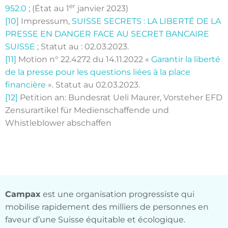
er
952.0
; (État au 1
janvier 2023)
[10]
Impressum,
SUISSE SECRETS : LA LIBERTÉ DE LA
PRESSE EN DANGER FACE AU SECRET BANCAIRE
SUISSE
; Statut au : 02.03.2023.
[11]
Motion n° 22.4272 du 14.11.2022 «
Garantir la liberté
de la presse pour les questions liées à la place
financière
». Statut au 02.03.2023.
[12]
Petition an: Bundesrat Ueli Maurer, Vorsteher EFD
Zensurartikel für Medienschaffende und
Whistleblower abschaffen
Campax
est une organisation progressiste qui
mobilise rapidement des milliers de personnes en
faveur d’une Suisse équitable et écologique.