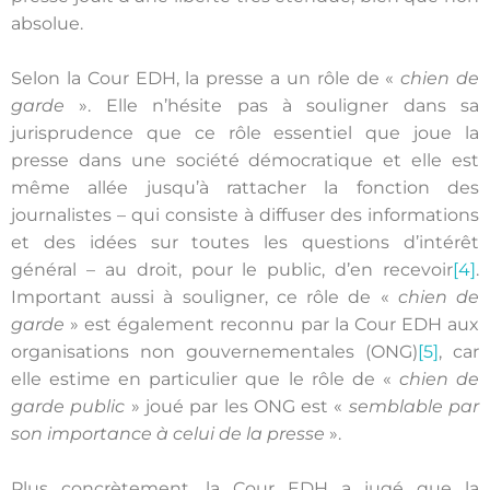
absolue.
Selon la Cour EDH, la presse a un rôle de «
chien de
garde
». Elle n’hésite pas à souligner dans sa
jurisprudence que ce rôle essentiel que joue la
presse dans une société démocratique et elle est
même allée jusqu’à rattacher la fonction des
journalistes – qui consiste à diffuser des informations
et des idées sur toutes les questions d’intérêt
général – au droit, pour le public, d’en recevoir
[4]
.
Important aussi à souligner, ce rôle de «
chien de
garde
» est également reconnu par la Cour EDH aux
organisations non gouvernementales (ONG)
[5]
, car
elle estime en particulier que le rôle de «
chien de
garde public
» joué par les ONG est «
semblable par
son importance à celui de la presse
».
Plus concrètement, la Cour EDH a jugé que la