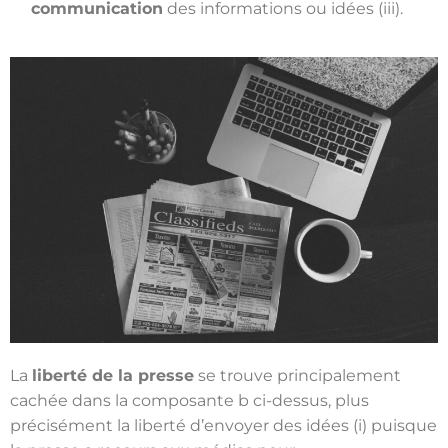
communication
des informations ou idées (iii).
La
liberté de la presse
se trouve principalement
cachée dans la composante b ci-dessus, plus
précisément la liberté d’envoyer des idées (i) puisque