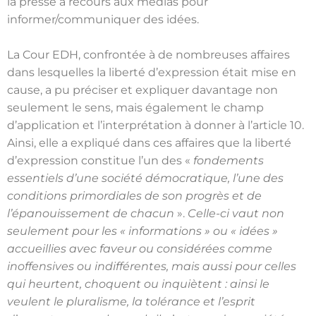
la presse a recours aux médias pour
informer/communiquer des idées.
La Cour EDH, confrontée à de nombreuses affaires
dans lesquelles la liberté d’expression était mise en
cause, a pu préciser et expliquer davantage non
seulement le sens, mais également le champ
d’application et l’interprétation à donner à l’article 10.
Ainsi, elle a expliqué dans ces affaires que la liberté
d’expression constitue l’un des «
fondements
essentiels d’une société démocratique, l’une des
conditions primordiales de son progrès et de
l’épanouissement de chacun
».
Celle-ci vaut non
seulement pour les « informations » ou « idées »
accueillies avec faveur ou considérées comme
inoffensives ou indifférentes, mais aussi pour celles
qui heurtent, choquent ou inquiètent : ainsi le
veulent le pluralisme, la tolérance et l’esprit