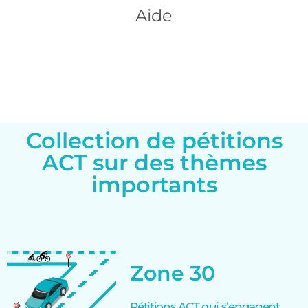
Aide
Collection de pétitions
ACT sur des thèmes
importants
Zone 30
Pétitions ACT qui s’engagent