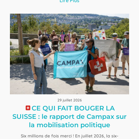
Lire Plus
plus compliquée.…
29 juillet 2026
CE QUI FAIT BOUGER LA
SUISSE : ​le rapport de Campax sur
la mobilisation politique
Six millions de fois merci ! En juillet 2026, la six-