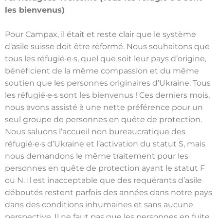
les bienvenus)
Pour Campax, il était et reste clair que le système
d’asile suisse doit être réformé. Nous souhaitons que
tous les réfugié·e·s, quel que soit leur pays d’origine,
bénéficient de la même compassion et du même
soutien que les personnes originaires d’Ukraine. Tous
les réfugié·e·s sont les bienvenus ! Ces derniers mois,
nous avons assisté à une nette préférence pour un
seul groupe de personnes en quête de protection.
Nous saluons l’accueil non bureaucratique des
réfugié·e·s d’Ukraine et l’activation du statut S, mais
nous demandons le même traitement pour les
personnes en quête de protection ayant le statut F
ou N. Il est inacceptable que des requérants d’asile
déboutés restent parfois des années dans notre pays
dans des conditions inhumaines et sans aucune
perspective. Il ne faut pas que les personnes en fuite