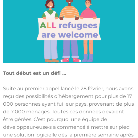
Tout début est un défi …
Suite au premier appel lancé le 28 février, nous avons
reçu des possibilités d’hébergement pour plus de 17
000 personnes ayant fui leur pays, provenant de plus
de 7 000 ménages. Toutes ces données devaient
être gérées. C’est pourquoi une équipe de
développeur·euse·s a commencé à mettre sur pied
une solution logicielle dès la première semaine après