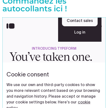
Commandez les
autocollants ici !