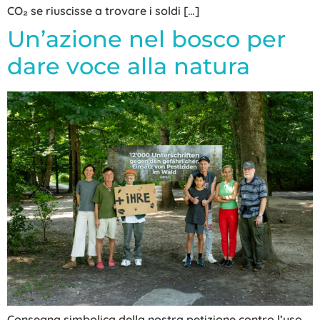
CO₂ se riuscisse a trovare i soldi […]
Un’azione nel bosco per
dare voce alla natura
Consegna simbolica della nostra petizione contro l’uso