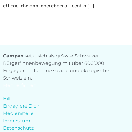
efficaci che obbligherebbero il centro […]
Campax
setzt sich als grösste Schweizer
Bürger*innenbewegung mit über 600’000
Engagierten für eine soziale und ökologische
Schweiz ein.
Mehr erfahren
Hilfe
Engagiere Dich
Medienstelle
Impressum
Datenschutz