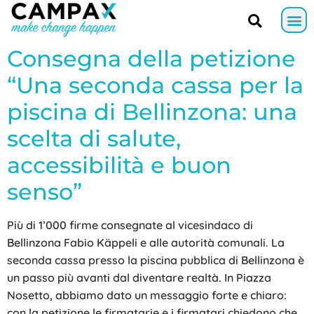
Consegna della petizione
“Una seconda cassa per la
piscina di Bellinzona: una
scelta di salute,
accessibilità e buon
senso”
Più di 1’000 firme consegnate al vicesindaco di
Bellinzona Fabio Käppeli e alle autorità comunali. La
seconda cassa presso la piscina pubblica di Bellinzona è
un passo più avanti dal diventare realtà. In Piazza
Nosetto, abbiamo dato un messaggio forte e chiaro:
con la petizione le firmatarie e i firmatari chiedono che