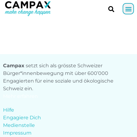
Campax
setzt sich als grösste Schweizer
Bürger*innenbewegung mit über 600’000
Engagierten für eine soziale und ökologische
Schweiz ein.
Mehr erfahren
Hilfe
Engagiere Dich
Medienstelle
Impressum