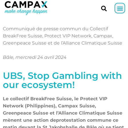
Communiqué de presse commun du Collectif
BreakFree Suisse, Protect
VIP Network, Campax,
Greenpeace Suisse et de l’Alliance Climatique
Suisse
Bâle, mercredi 24 avril 2024
UBS, Stop Gambling with
our ecosystem!
Le collectif BreakFree Suisse, le Protect VIP
Network (Philippines), Campax Suisse,
Greenpeace Suisse et l’Alliance Climatique Suisse
mènent une action de
protestation commune ce
matin devant la St.Jakobshalle de Bâle où se tient