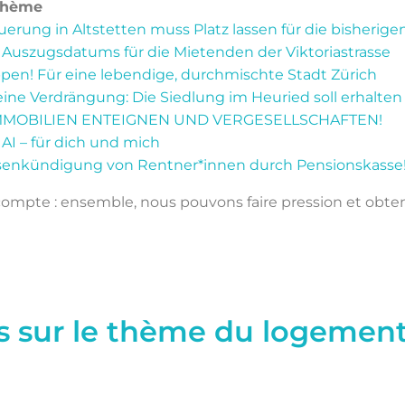
thème
uerung in Altstetten muss Platz lassen für die bisherige
Auszugsdatums für die Mietenden der Viktoriastrasse
en! Für eine lebendige, durchmischte Stadt Zürich
eine Verdrängung: Die Siedlung im Heuried soll erhalten
IMMOBILIEN ENTEIGNEN UND VERGESELLSCHAFTEN!
 – für dich und mich
ssenkündigung von Rentner*innen durch Pensionskasse
mpte : ensemble, nous pouvons faire pression et obt
ns sur le thème du logemen