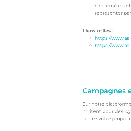
concerné·e·s et
représenter par
Liens utiles :
https://www.asl
https://www.as
Campagnes et
Sur notre plateforme
militent pour des loy
lancez votre propre