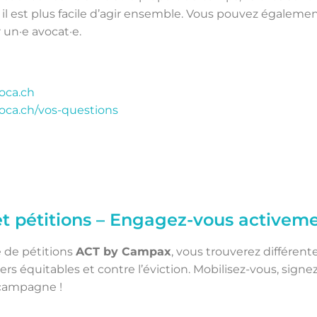
 il est plus facile d’agir ensemble. Vous pouvez égalemen
 un·e avocat·e.
oca.ch
loca.ch/vos-questions
 pétitions – Engagez-vous activeme
 de pétitions
ACT by Campax
, vous trouverez différen
ers équitables et contre l’éviction. Mobilisez-vous, signe
 campagne !