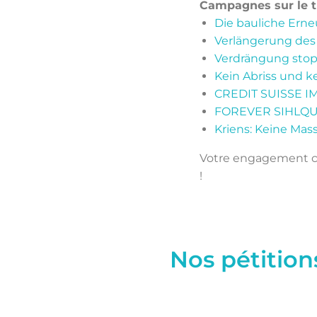
Campagnes sur le 
Die bauliche Erne
Verlängerung des 
Verdrängung stopp
Kein Abriss und k
CREDIT SUISSE 
FOREVER SIHLQUAI
Kriens: Keine Ma
Votre engagement co
!
Nos pétitio