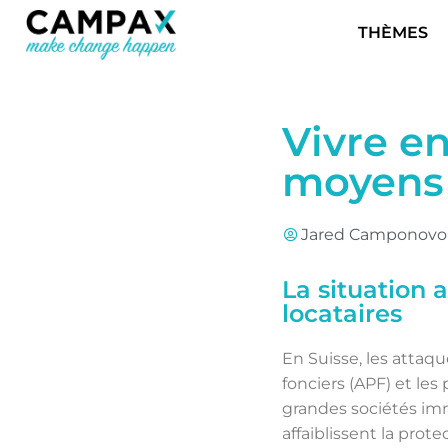
THÈMES
Vivre en
moyens
Jared Camponovo
La situation a
locataires
En Suisse, les attaqu
fonciers (APF) et les
grandes sociétés immo
affaiblissent la prot