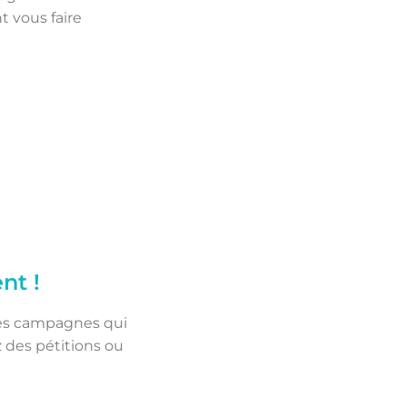
t vous faire
nt !
tes campagnes qui
z des pétitions ou