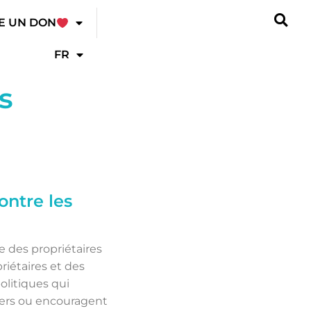
E UN DON
FR
s
ontre les
se des propriétaires
riétaires et des
olitiques qui
oyers ou encouragent