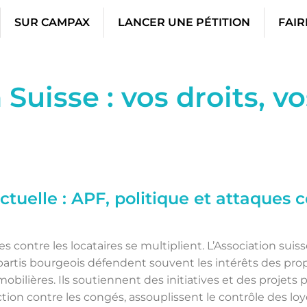
SUR CAMPAX
LANCER UNE PÉTITION
FAIR
 Suisse : vos droits, vo
ctuelle : APF, politique et attaques c
es contre les locataires se multiplient. L’Association suis
 partis bourgeois défendent souvent les intérêts des prop
bilières. Ils soutiennent des initiatives et des projets p
ection contre les congés, assouplissent le contrôle des l