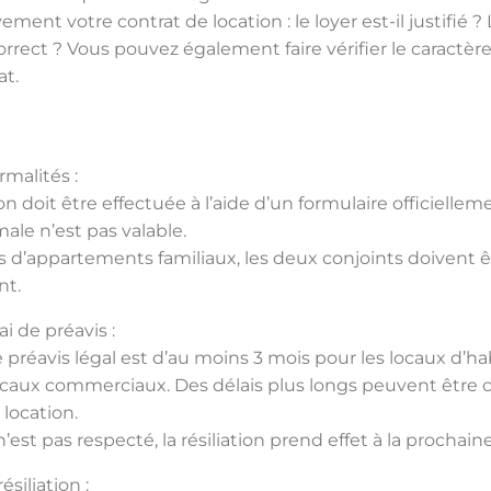
vement votre contrat de location : le loyer est-il justifié
orrect ? Vous pouvez également faire vérifier le caractère
at.
ormalités :
tion doit être effectuée à l’aide d’un formulaire officiell
male n’est pas valable.
s d’appartements familiaux, les deux conjoints doivent 
nt.
lai de préavis :
e préavis légal est d’au moins 3 mois pour les locaux d’ha
locaux commerciaux. Des délais plus longs peuvent être 
 location.
 n’est pas respecté, la résiliation prend effet à la prochain
ésiliation :