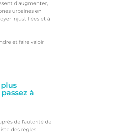
cessent d’augmenter,
zones urbaines en
yer injustifiées et à
re et faire valoir
 plus
 passez à
près de l’autorité de
xiste des règles