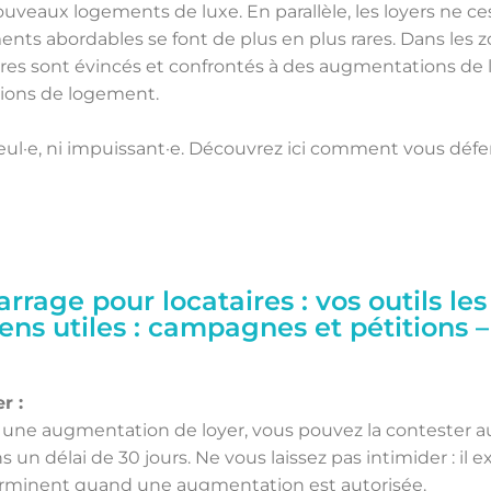
ouveaux logements de luxe. En parallèle, les loyers ne 
ents abordables se font de plus en plus rares. Dans les 
taires sont évincés et confrontés à des augmentations de lo
ions de logement.
eul·e, ni impuissant·e. Découvrez ici comment vous défend
rage pour locataires : vos outils les
ens utiles : campagnes et pétitions –
r :
 une augmentation de loyer, vous pouvez la contester au
s un délai de 30 jours. Ne vous laissez pas intimider : il e
terminent quand une augmentation est autorisée.