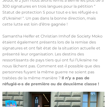
Jeudi, le 2 juin nous avons remis à Berne les plus de 5
300 signatures en trois langues pour la pétition “
Statut de protection S pour tout·e·s les réfugié·e·s
d’Ukraine! “. Un pas dans la bonne direction, mais
cette lutte est loin d’être gagnée !
Samantha Helfer et Christian Imhof de Society Moko
étaient également présents lors de la remise des
signatures et ont fait état de la situation actuelle et
présenté leur organisation. Les destins des
ressortissants de pays tiers qui ont fui l’Ukraine ne
nous lâchent pas. Comment est-il possible que des
personnes fuyant la même guerre ne soient pas
traitées de la même manière ?
Il n’y a pas de
réfugié·e·s de première ou de deuxième classe !