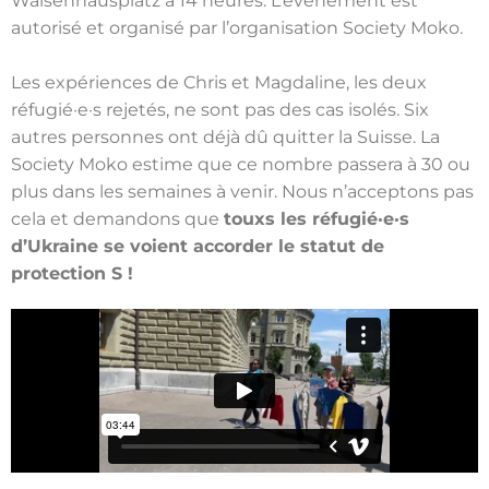
Waisenhausplatz à 14 heures. L’événement est
autorisé et organisé par l’organisation Society Moko.
Les expériences de Chris et Magdaline, les deux
réfugié·e·s rejetés, ne sont pas des cas isolés. Six
autres personnes ont déjà dû quitter la Suisse. La
Society Moko estime que ce nombre passera à 30 ou
plus dans les semaines à venir. Nous n’acceptons pas
cela et demandons que
touxs les réfugié·e·s
d’Ukraine se voient accorder le statut de
protection S !