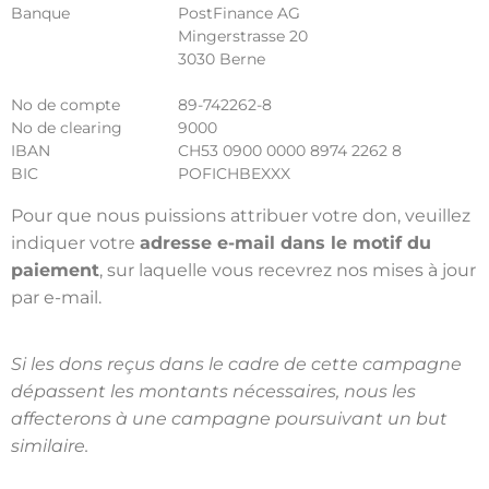
Banque
PostFinance AG
Mingerstrasse 20
3030 Berne
No de compte
89-742262-8
No de clearing
9000
IBAN
CH53 0900 0000 8974 2262 8
BIC
POFICHBEXXX
Pour que nous puissions attribuer votre don, veuillez
indiquer votre
adresse e-mail dans le motif du
paiement
, sur laquelle vous recevrez nos mises à jour
par e-mail.
Si les dons reçus dans le cadre de cette campagne
dépassent les montants nécessaires, nous les
affecterons à une campagne poursuivant un but
similaire.