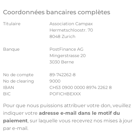
Coordonnées bancaires complètes
Titulaire
Association Campax
Hermetschloostr. 70
8048 Zurich
Banque
PostFinance AG
Mingerstrasse 20
3030 Berne
No de compte
89-742262-8
No de clearing
9000
IBAN
CH53 0900 0000 8974 2262 8
BIC
POFICHBEXXX
Pour que nous puissions attribuer votre don, veuillez
indiquer votre
adresse e-mail dans le motif du
paiement
, sur laquelle vous recevrez nos mises à jour
par e-mail.