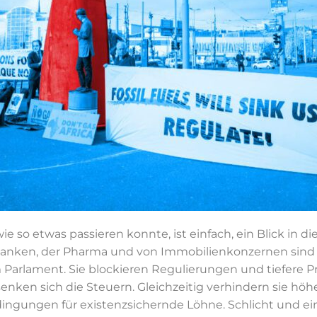
ie so etwas passieren konnte, ist einfach, ein Blick in di
Banken, der Pharma und von Immobilienkonzernen sind üb
 Parlament. Sie blockieren Regulierungen und tiefere Pre
nken sich die Steuern. Gleichzeitig verhindern sie hö
gungen für existenzsichernde Löhne. Schlicht und ein