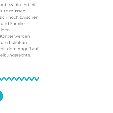
unbezahlte Arbeit.
eute müssen
sich noch zwischen
e und Familie
iden.
 Körper werden
um Politikum,
 mit dem Angriff auf
reibungsrechte.