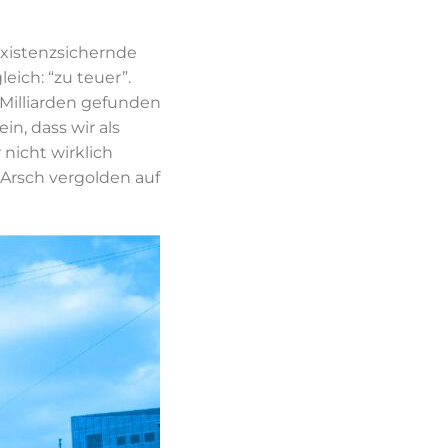
existenzsichernde
ich: “zu teuer”.
Milliarden gefunden
n, dass wir als
nicht wirklich
Arsch vergolden auf