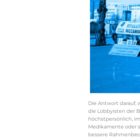
Die Antwort darauf, w
die Lobbyisten der 
höchstpersönlich, im
Medikamente oder se
bessere Rahmenbedin