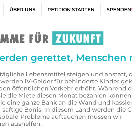
ÜBER UNS
PETITION STARTEN
SPENDEN
rden gerettet, Menschen n
lltägliche Lebensmittel steigen und anstatt, d
, werden IV-Gelder für behinderte Kinder gek
r den öffentlichen Verkehr erhöht. Während 
 sie die Miete diesen Monat bezahlen können
tie eine ganze Bank an die Wand und kassie
 saftige Bonis. In diesem Land werden die 
d sobald Probleme auftauchen müssen wir
nen aushelfen.