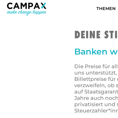
THEMEN
Banken we
Die Preise für a
uns unterstützt
Billettpreise fü
verzweifeln, ob
auf Staatsgaran
Jahre auch noch
privatisiert un
Steuerzahler*in