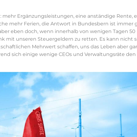
: mehr Ergänzungsleistungen, eine anständige Rente, 
e mehr Ferien, die Antwort in Bundesbern ist immer gle
aber eben doch, wenn innerhalb von wenigen Tagen 50 
 mit unseren Steuergeldern zu retten. Es kann nicht sei
tschaftlichen Mehrwert schaffen, uns das Leben aber gar 
rend sich einige wenige CEOs und Verwaltungsräte den 