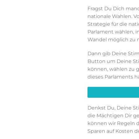
Fragst Du Dich manc
nationale Wahlen. 
Strategie für die n
Parlament wählen, in
Wandel möglich zu
Dann gib Deine Stimm
Button um Deine St
können, wählen zu g
dieses Parlaments h
Denkst Du, Deine St
die Mächtigen Dir 
können wir Regeln d
Sparen auf Kosten de