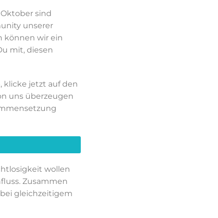
 Oktober sind
unity unserer
n können wir ein
Du mit, diesen
klicke jetzt auf den
on uns überzeugen
usammensetzung
htlosigkeit wollen
nfluss. Zusammen
bei gleichzeitigem