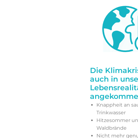
Die Klimakris
auch in unse
Lebensrealit
angekomme
Knappheit an s
Trinkwasser
Hitzesommer u
Waldbrände
Nicht mehr gen