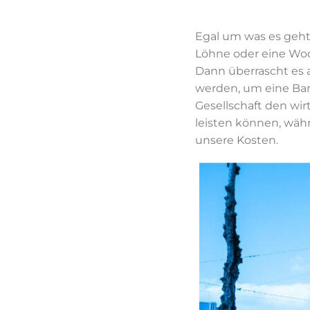
Egal um was es geht
Löhne oder eine Woch
Dann überrascht es 
werden, um eine Bank
Gesellschaft den wir
leisten können, wäh
unsere Kosten.