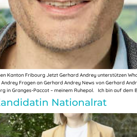
en Kanton Fribourg Jetzt Gerhard Andrey unterstützen Wh
Andrey Fragen an Gerhard Andrey News von Gerhard Andrey 
urg in Granges-Paccot – meinem Ruhepol. Ich bin auf dem 
andidatin Nationalrat