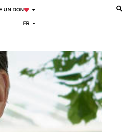
E UN DON
FR