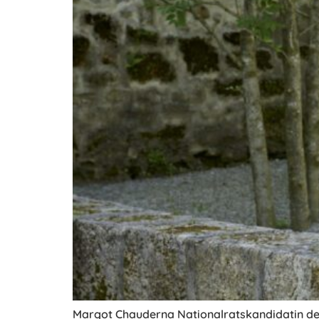
Margot Chauderna Nationalratskandidatin de