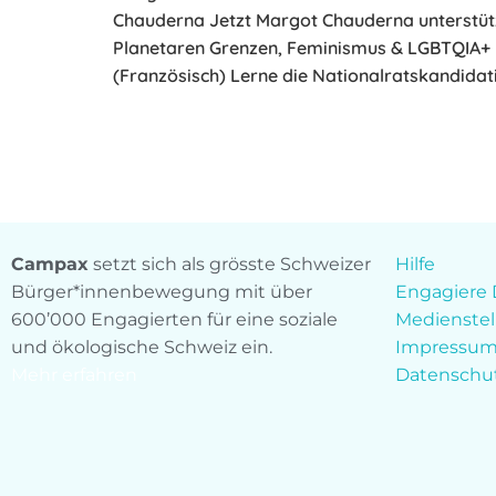
Chauderna Jetzt Margot Chauderna unterstüt
Planetaren Grenzen, Feminismus & LGBTQIA+ R
(Französisch) Lerne die Nationalratskandidati
Campax
setzt sich als grösste Schweizer
Hilfe
Bürger*innenbewegung mit über
Engagiere 
600’000 Engagierten für eine soziale
Medienstel
und ökologische Schweiz ein.
Impressu
Mehr erfahren
Datenschu