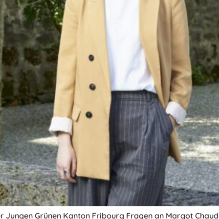
r Jungen Grünen Kanton Fribourg Fragen an Margot Chaud