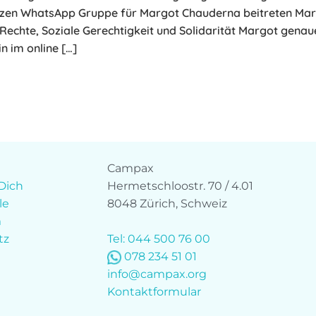
zen WhatsApp Gruppe für Margot Chauderna beitreten Mar
echte, Soziale Gerechtigkeit und Solidarität Margot genau
n im online […]
Campax
Dich
Hermetschloostr. 70 / 4.01
le
8048 Zürich, Schweiz
m
tz
Tel: 044 500 76 00
078 234 51 01
info@campax.org
Kontaktformular