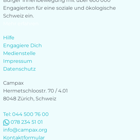
Bürger*innenbewegung mit über 600’000
Engagierten für eine soziale und ökologische
Schweiz ein.
Mehr erfahren
Hilfe
Engagiere Dich
Medienstelle
Impressum
Datenschutz
Campax
Hermetschloostr. 70 / 4.01
8048 Zürich, Schweiz
Tel: 044 500 76 00
078 234 51 01
info@campax.org
Kontaktformular