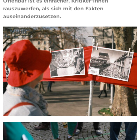
Offenbar ist es einfacher, Kritiker*innen
rauszuwerfen, als sich mit den Fakten
auseinanderzusetzen.