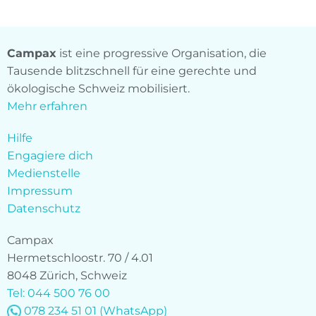
Campax
ist eine progressive Organisation, die
Tausende blitzschnell für eine gerechte und
ökologische Schweiz mobilisiert.
Mehr erfahren
Hilfe
Engagiere dich
Medienstelle
Impressum
Datenschutz
Campax
Hermetschloostr. 70 / 4.01
8048 Zürich, Schweiz
Tel: 044 500 76 00
078 234 51 01
(WhatsApp)