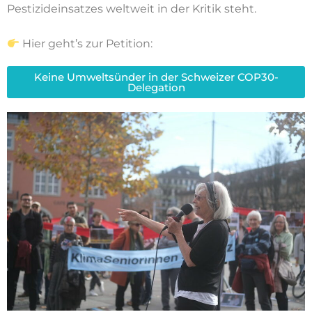
Pestizideinsatzes weltweit in der Kritik steht.
Hier geht’s zur Petition:
Keine Umweltsünder in der Schweizer COP30-
Delegation