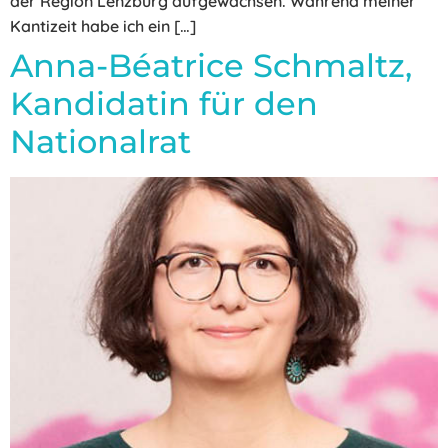
der Region Lenzburg aufgewachsen. Während meiner
Kantizeit habe ich ein […]
Anna-Béatrice Schmaltz,
Kandidatin für den
Nationalrat