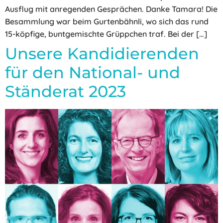
Ausflug mit anregenden Gesprächen. Danke Tamara! Die
Besammlung war beim Gurtenbähnli, wo sich das rund
15-köpfige, buntgemischte Grüppchen traf. Bei der […]
Unsere Kandidierenden
für den National- und
Ständerat 2023