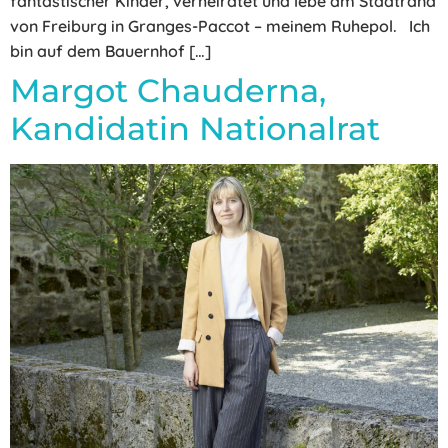
fantastischer Kinder, verheiratet und lebe am Stadtrand
von Freiburg in Granges-Paccot – meinem Ruhepol. Ich
bin auf dem Bauernhof […]
Margot Chauderna,
Kandidatin Nationalrat