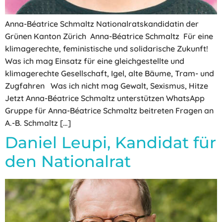
Anna-Béatrice Schmaltz Nationalratskandidatin der
Grünen Kanton Zürich Anna-Béatrice Schmaltz Für eine
klimagerechte, feministische und solidarische Zukunft!
Was ich mag Einsatz für eine gleichgestellte und
klimagerechte Gesellschaft, Igel, alte Bäume, Tram- und
Zugfahren Was ich nicht mag Gewalt, Sexismus, Hitze
Jetzt Anna-Béatrice Schmaltz unterstützen WhatsApp
Gruppe für Anna-Béatrice Schmaltz beitreten Fragen an
A.-B. Schmaltz […]
Daniel Leupi, Kandidat für
den Nationalrat