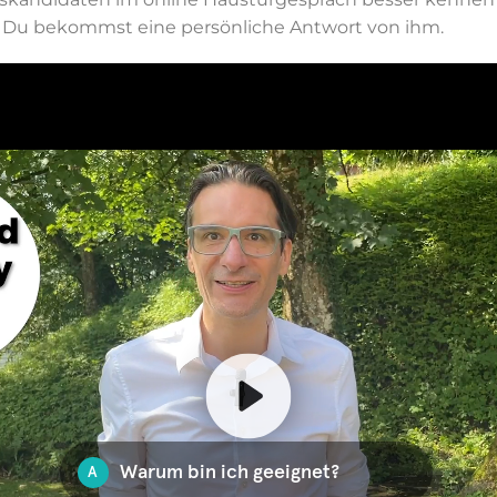
. Du bekommst eine persönliche Antwort von ihm.