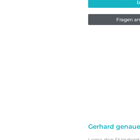
b
Fragen an
Gerhard genaue
Lerne den Ständerat