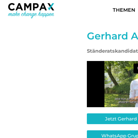
THEMEN
Gerhard 
Ständeratskandida
Jetzt Gerhard
WhatsApp Grup