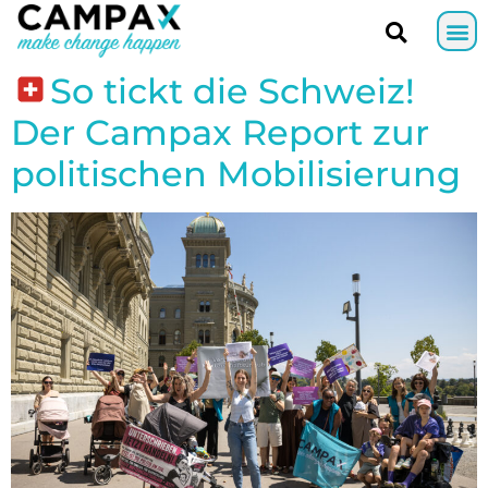
So tickt die Schweiz!
Der Campax Report zur
politischen Mobilisierung