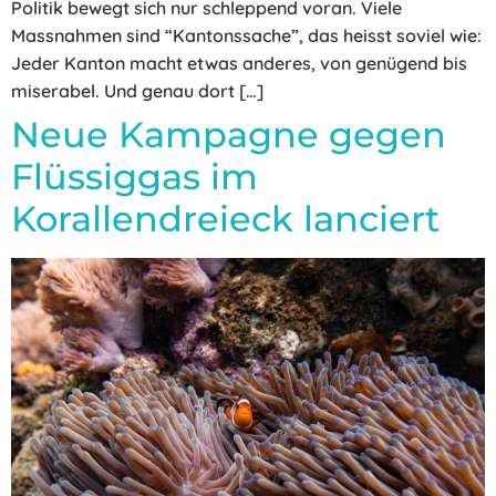
Politik bewegt sich nur schleppend voran. Viele
Massnahmen sind “Kantonssache”, das heisst soviel wie:
Jeder Kanton macht etwas anderes, von genügend bis
miserabel. Und genau dort […]
Neue Kampagne gegen
Flüssiggas im
Korallendreieck lanciert