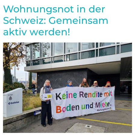
Wohnungsnot in der
Schweiz: Gemeinsam
aktiv werden!