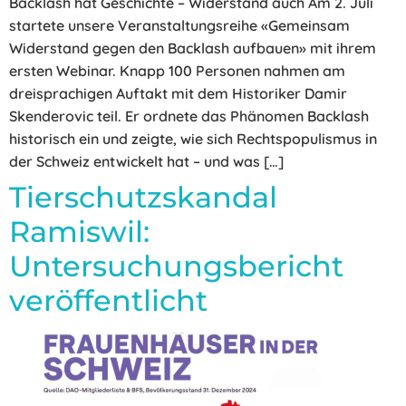
Backlash hat Geschichte – Widerstand auch Am 2. Juli
startete unsere Veranstaltungsreihe «Gemeinsam
Widerstand gegen den Backlash aufbauen» mit ihrem
ersten Webinar. Knapp 100 Personen nahmen am
dreisprachigen Auftakt mit dem Historiker Damir
Skenderovic teil. Er ordnete das Phänomen Backlash
historisch ein und zeigte, wie sich Rechtspopulismus in
der Schweiz entwickelt hat – und was […]
Tierschutzskandal
Ramiswil:
Untersuchungsbericht
veröffentlicht