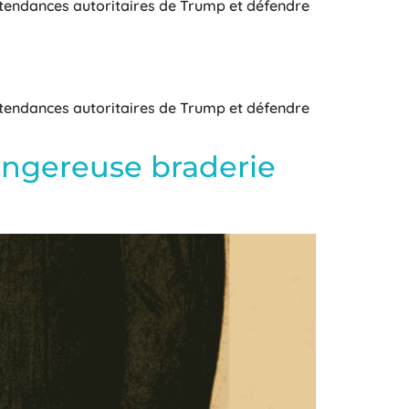
 tendances autoritaires de Trump et défendre
 tendances autoritaires de Trump et défendre
dangereuse braderie