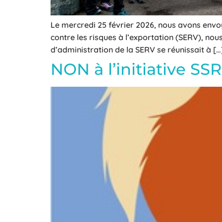
Le mercredi 25 février 2026, nous avons envoyé
contre les risques à l’exportation (SERV), nou
d’administration de la SERV se réunissait à […
NON à l’initiative SSR