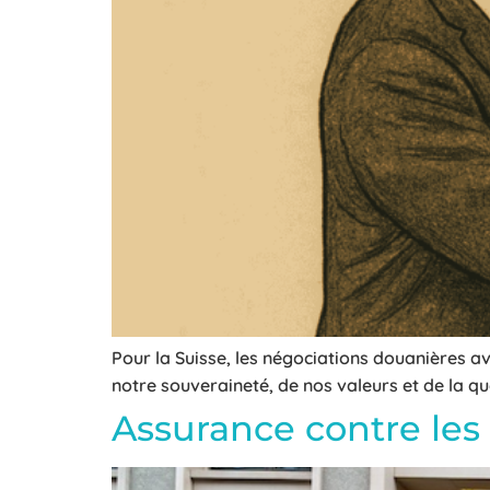
Pour la Suisse, les négociations douanières av
notre souveraineté, de nos valeurs et de la qu
Assurance contre les r