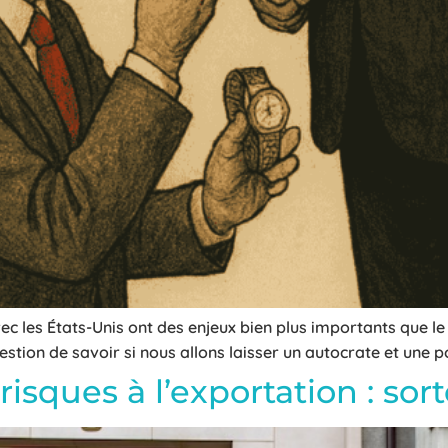
ec les États-Unis ont des enjeux bien plus importants que le 
estion de savoir si nous allons laisser un autocrate et une p
isques à l’exportation : sort