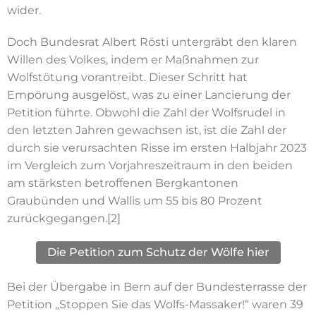
wider.
Doch Bundesrat Albert Rösti
untergräbt
den klaren
Willen des Volkes, indem er Maßnahmen zur
Wolfstötung vorantreibt. Dieser Schritt hat
Empörung ausgelöst, was zu einer Lancierung der
Petition führte.
Obwohl die Zahl der Wolfsrudel in
den letzten Jahren gewachsen ist, ist die Zahl der
durch sie verursachten Risse im ersten Halbjahr 2023
im Vergleich zum Vorjahreszeitraum in den beiden
am stärksten betroffenen Bergkantonen
Graubünden und Wallis um 55 bis 80 Prozent
zurückgegangen.[2]
Die Petition zum Schutz der Wölfe hier
Bei der Übergabe in Bern auf der Bundesterrasse der
Petition „Stoppen Sie das Wolfs-Massaker!“ waren 39