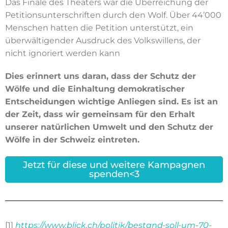
Das Finale des Theaters war die Überreichung der
Petitionsunterschriften durch den Wolf. Über 44’000
Menschen hatten die Petition unterstützt, ein
überwältigender Ausdruck des Volkswillens, der
nicht ignoriert werden kann
Dies erinnert uns daran, dass der Schutz der
Wölfe und die Einhaltung demokratischer
Entscheidungen wichtige Anliegen sind. Es ist an
der Zeit, dass wir gemeinsam für den Erhalt
unserer natürlichen Umwelt und den Schutz der
Wölfe in der Schweiz eintreten.
Jetzt für diese und weitere Kampagnen
spenden<3
[1]
https://www.blick.ch/politik/bestand-soll-um-70-