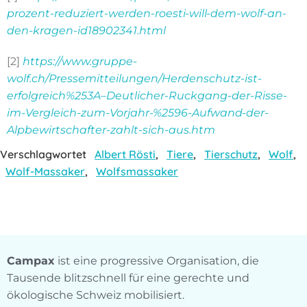
prozent-reduziert-werden-roesti-will-dem-wolf-an-
den-kragen-id18902341.html
[2]
https://www.gruppe-
wolf.ch/Pressemitteilungen/Herdenschutz-ist-
erfolgreich%253A–Deutlicher-Ruckgang-der-Risse-
im-Vergleich-zum-Vorjahr-%2596-Aufwand-der-
Alpbewirtschafter-zahlt-sich-aus.htm
Verschlagwortet
Albert Rösti
,
Tiere
,
Tierschutz
,
Wolf
,
Wolf-Massaker
,
Wolfsmassaker
Campax
ist eine progressive Organisation, die
Tausende blitzschnell für eine gerechte und
ökologische Schweiz mobilisiert.