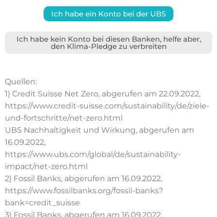
Ich habe ein Konto bei der UBS
Ich habe kein Konto bei diesen Banken, helfe aber,
den Klima-Pledge zu verbreiten
Quellen:
1) Credit Suisse Net Zero, abgerufen am 22.09.2022,
https://www.credit-suisse.com/sustainability/de/ziele-
und-fortschritte/net-zero.html
UBS Nachhaltigkeit und Wirkung, abgerufen am
16.09.2022,
https://www.ubs.com/global/de/sustainability-
impact/net-zero.html
2) Fossil Banks, abgerufen am 16.09.2022,
https://www.fossilbanks.org/fossil-banks?
bank=credit_suisse
3) Fossil Banks, abgerufen am 16.09.2022,