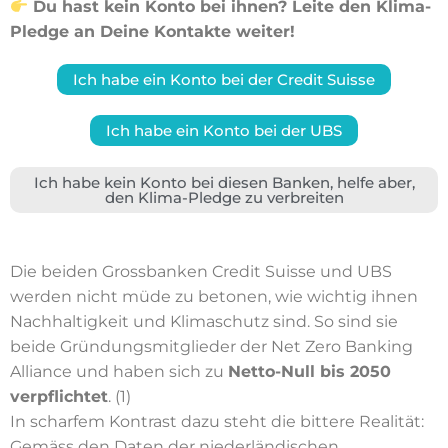
Du hast kein Konto bei ihnen? Leite den Klima-
Pledge an Deine Kontakte weiter!
Ich habe ein Konto bei der Credit Suisse
Ich habe ein Konto bei der UBS
Ich habe kein Konto bei diesen Banken, helfe aber,
den Klima-Pledge zu verbreiten
Die beiden Grossbanken Credit Suisse und UBS
werden nicht müde zu betonen, wie wichtig ihnen
Nachhaltigkeit und Klimaschutz sind. So sind sie
beide Gründungsmitglieder der Net Zero Banking
Alliance und haben sich zu
Netto-Null bis 2050
verpflichtet
. (1)
In scharfem Kontrast dazu steht die bittere Realität:
Gemäss den Daten der niederländischen