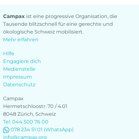
Campax
ist eine progressive Organisation, die
Tausende blitzschnell für eine gerechte und
ökologische Schweiz mobilisiert.
Mehr erfahren
Hilfe
Engagiere dich
Medienstelle
Impressum
Datenschutz
Campax
Hermetschloostr. 70 / 4.01
8048 Zürich, Schweiz
Tel: 044 500 76 00
078 234 51 01
(WhatsApp)
info@campax.org