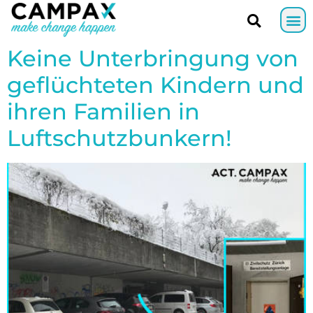
Keine Unterbringung von
geflüchteten Kindern und
ihren Familien in
Luftschutzbunkern!