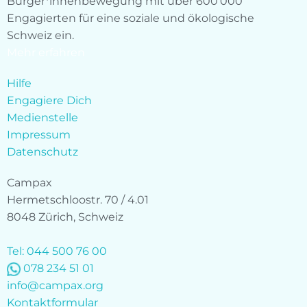
Bürger*innenbewegung mit über 600’000
Engagierten für eine soziale und ökologische
Schweiz ein.
Mehr erfahren
Hilfe
Engagiere Dich
Medienstelle
Impressum
Datenschutz
Campax
Hermetschloostr. 70 / 4.01
8048 Zürich, Schweiz
Tel: 044 500 76 00
078 234 51 01
info@campax.org
Kontaktformular