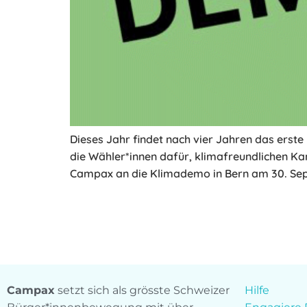
Dieses Jahr findet nach vier Jahren das erst
die Wähler*innen dafür, klimafreundlichen Ka
Campax an die Klimademo in Bern am 30. Se
Campax
setzt sich als grösste Schweizer
Hilfe