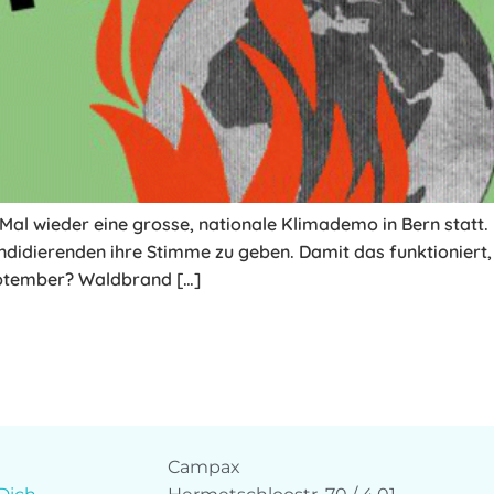
e Mal wieder eine grosse, nationale Klimademo in Bern stat
ndidierenden ihre Stimme zu geben. Damit das funktioniert, 
ptember? Waldbrand […]
Campax