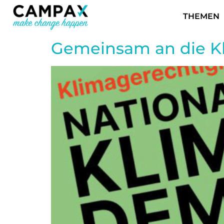
THEMEN
Gemeinsam an die K