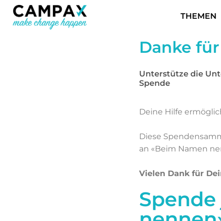
THEMEN
Danke für
Unterstütze die Un
Spende
Deine Hilfe ermöglic
Diese Spendensamml
an «Beim Namen nenn
Vielen Dank für De
Spende 
nennen