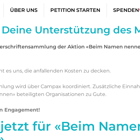
ÜBER UNS
PETITION STARTEN
SPENDEN
 Deine Unterstützung des M
terschriftensammlung der Aktion «Beim Namen nennen
ht es uns, die anfallenden Kosten zu decken.
ung wird über Campax koordiniert.
Zusätzliche Ein
en» beteiligten Organisationen zu Gute.
in Engagement!
jetzt für «Beim Name
»