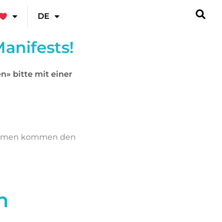
DE
anifests!
» bitte mit einer
nahmen kommen den
n