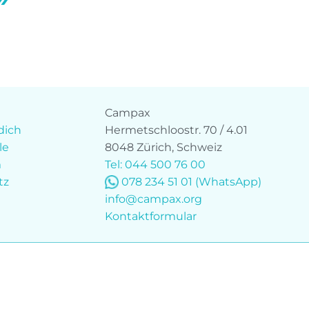
Campax
dich
Hermetschloostr. 70 / 4.01
le
8048 Zürich, Schweiz
m
Tel: 044 500 76 00
tz
078 234 51 01
(WhatsApp)
info@campax.org
Kontaktformular