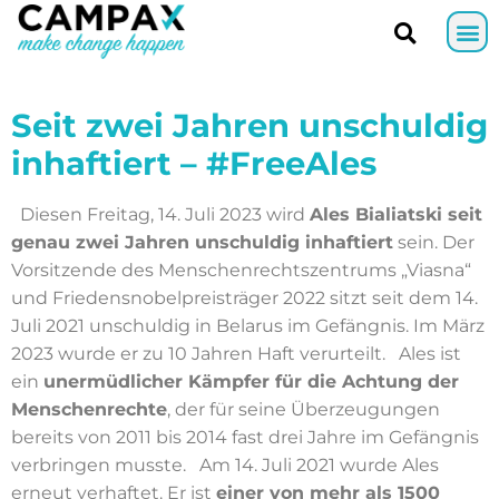
Seit zwei Jahren unschuldig
inhaftiert – #FreeAles
Diesen Freitag, 14. Juli 2023 wird
Ales Bialiatski seit
genau zwei Jahren unschuldig inhaftiert
sein. Der
Vorsitzende des Menschenrechtszentrums „Viasna“
und Friedensnobelpreisträger 2022 sitzt seit dem 14.
Juli 2021 unschuldig in Belarus im Gefängnis. Im März
2023 wurde er zu 10 Jahren Haft verurteilt. Ales ist
ein
unermüdlicher Kämpfer für die Achtung der
Menschenrechte
, der für seine Überzeugungen
bereits von 2011 bis 2014 fast drei Jahre im Gefängnis
verbringen musste. Am 14. Juli 2021 wurde Ales
erneut verhaftet. Er ist
einer von mehr als 1500