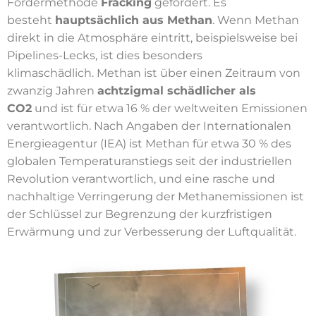
Fördermethode
Fracking
gefördert. Es
besteht
hauptsächlich aus Methan
. Wenn Methan
direkt in die Atmosphäre eintritt, beispielsweise bei
Pipelines-Lecks, ist dies besonders
klimaschädlich.
Methan ist über einen Zeitraum von
zwanzig Jahren
achtzigmal schädlicher als
CO2
und ist für etwa 16 % der weltweiten Emissionen
verantwortlich. Nach Angaben der Internationalen
Energieagentur (IEA) ist Methan für etwa 30 % des
globalen Temperaturanstiegs seit der industriellen
Revolution verantwortlich, und eine rasche und
nachhaltige Verringerung der Methanemissionen ist
der Schlüssel zur Begrenzung der kurzfristigen
Erwärmung und zur Verbesserung der Luftqualität.