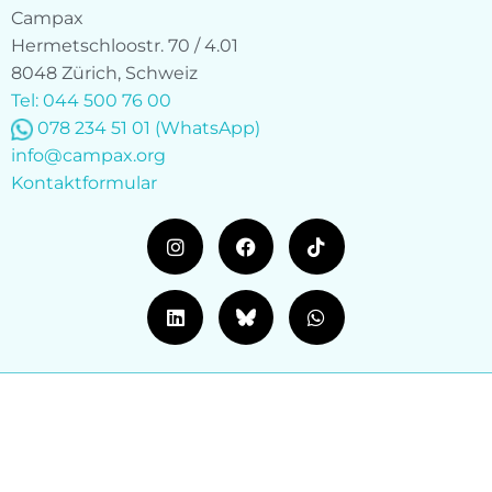
Campax
Hermetschloostr. 70 / 4.01
8048 Zürich, Schweiz
Tel: 044 500 76 00
078 234 51 01
(WhatsApp)
info@campax.org
Kontaktformular