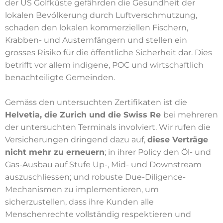
der US Golfküste gefährden die Gesundheit der
lokalen Bevölkerung durch Luftverschmutzung,
schaden den lokalen kommerziellen Fischern,
Krabben- und Austernfängern und stellen ein
grosses Risiko für die öffentliche Sicherheit dar. Dies
betrifft vor allem indigene, POC und wirtschaftlich
benachteiligte Gemeinden.
Gemäss den untersuchten Zertifikaten ist die
Helvetia, die Zurich und die Swiss Re
bei mehreren
der untersuchten Terminals involviert. Wir rufen die
Versicherungen dringend dazu auf,
diese Verträge
nicht mehr zu erneuern
; in ihrer Policy den Öl- und
Gas-Ausbau auf Stufe Up-, Mid- und Downstream
auszuschliessen; und robuste Due-Diligence-
Mechanismen zu implementieren, um
sicherzustellen, dass ihre Kunden alle
Menschenrechte vollständig respektieren und