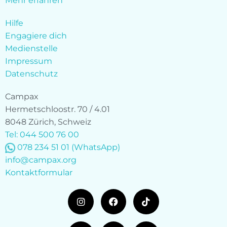
Mehr erfahren
Hilfe
Engagiere dich
Medienstelle
Impressum
Datenschutz
Campax
Hermetschloostr. 70 / 4.01
8048 Zürich, Schweiz
Tel: 044 500 76 00
078 234 51 01
(WhatsApp)
info@campax.org
Kontaktformular