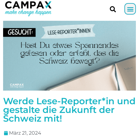
Werde Lese-Reporter*in und
gestalte die Zukunft der
Schweiz mit!
März 21, 2024