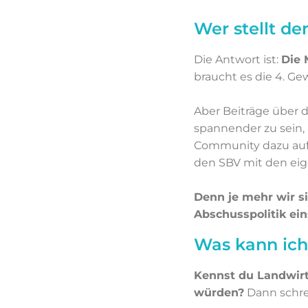
Wer stellt 
Die Antwort ist:
Die 
braucht es die 4. Gew
Aber Beiträge über 
spannender zu sein,
Community dazu aufg
den SBV mit den eig
Denn je mehr wir s
Abschusspolitik ein
Was kann ich
Kennst du Landwirt
würden?
Dann schre