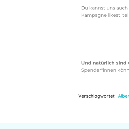
Du kannst uns auch 
Kampagne likest, te
Und natürlich sind 
Spender*innen könn
Verschlagwortet
Alber