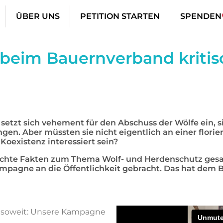
ÜBER UNS
PETITION STARTEN
SPENDEN
 beim Bauernverband kriti
etzt sich vehement für den Abschuss der Wölfe ein, s
gen. Aber müssten sie nicht eigentlich an einer florie
 Koexistenz interessiert sein?
chte Fakten zum Thema Wolf- und Herdenschutz gesa
ampagne an die Öffentlichkeit gebracht. Das hat dem
s soweit: Unsere Kampagne