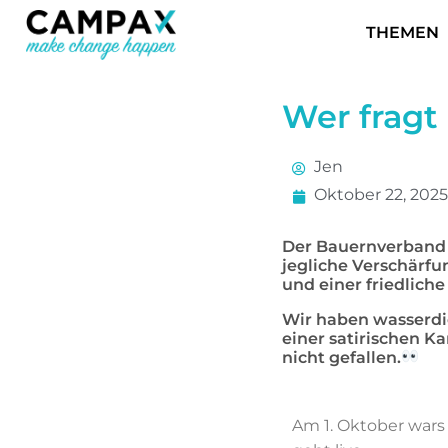
THEMEN
Wer fragt
Jen
Oktober 22, 2025
Der Bauernverband s
jegliche Verschärfun
und einer friedliche
Wir haben wasserdi
einer satirischen K
nicht gefallen.
Am 1. Oktober war