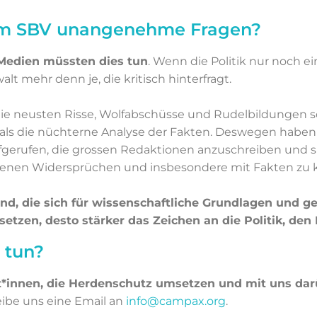
dem SBV unangenehme Fragen?
Medien müssten dies tun
. Wenn die Politik nur noch e
alt mehr denn je, die kritisch hinterfragt.
die neusten Risse, Wolfabschüsse und Rudelbildungen 
 als die nüchterne Analyse der Fakten. Deswegen haben
erufen, die grossen Redaktionen anzuschreiben und si
enen Widersprüchen und insbesondere mit Fakten zu k
ind, die sich für wissenschaftliche Grundlagen und g
setzen, desto stärker das Zeichen an die Politik, den
 tun?
*innen, die Herdenschutz umsetzen und mit uns dar
ibe uns eine Email an
info@campax.org
.