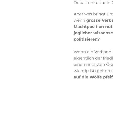
Debattenkultur in G
Aber was bringt un
wenn
grosse Verb
Machtposition nu
jeglicher wissensc
politisieren?
Wenn ein Verband, 
eigentlich der frie
einem intakten Öko
wichtig ist) gelten
auf die Wölfe pfeif