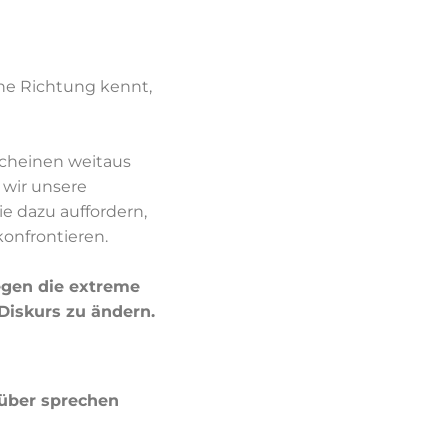
ine Richtung kennt,
scheinen weitaus
 wir unsere
e dazu auffordern,
onfrontieren.
egen die extreme
 Diskurs zu ändern.
über sprechen