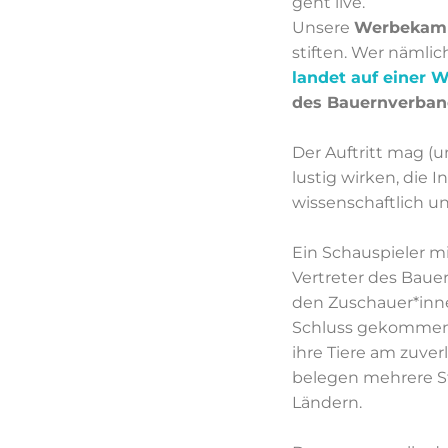
geht live.
Unsere
Werbekam
stiften. Wer nämli
landet auf einer 
des Bauernverband
Der Auftritt mag (
lustig wirken, die I
wissenschaftlich un
Ein Schauspieler m
Vertreter des Baue
den Zuschauer*inn
Schluss gekommen 
ihre Tiere am zuver
belegen mehrere S
Ländern.