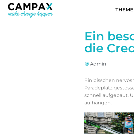
THEME
Ein bes
die Cred
Admin
Ein bisschen nervös
Paradeplatz gestoss
schnell aufgebaut.
aufhängen.