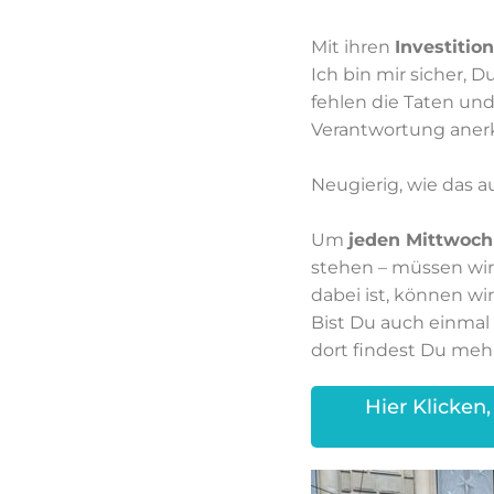
Mit ihren
Investitio
Ich bin mir sicher, D
fehlen die Taten und
Verantwortung anerk
Neugierig, wie das 
Um
jeden Mittwoch
stehen – müssen wir
dabei ist, können wir
Bist Du auch einma
dort findest Du meh
Hier Klicken