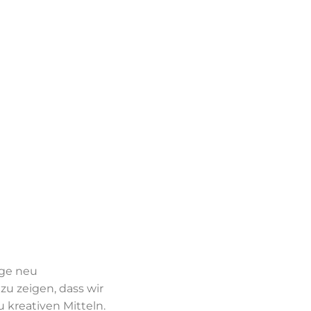
ige neu
u zeigen, dass wir
 kreativen Mitteln.