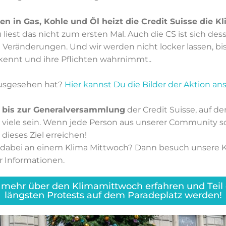
nen in Gas, Kohle und Öl heizt die Credit Suisse die K
u liest das nicht zum ersten Mal. Auch die CS ist sich de
 Veränderungen. Und wir werden nicht locker lassen, bis
ennt und ihre Pflichten wahrnimmt..
ausgesehen hat?
Hier kannst Du die Bilder der Aktion an
 bis zur Generalversammlung
der Credit Suisse, auf d
 viele sein. Wenn jede Person aus unserer Community s
 dieses Ziel erreichen!
l dabei an einem Klima Mittwoch? Dann besuch unsere
r Informationen.
, mehr über den Klimamittwoch erfahren und Teil d
längsten Protests auf dem Paradeplatz werden!