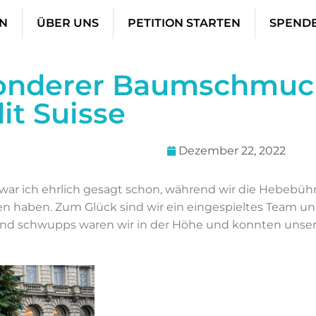
N
ÜBER UNS
PETITION STARTEN
SPEND
onderer Baumschmuck
it Suisse​
Dezember 22, 2022
 war ich ehrlich gesagt schon, während wir die Hebebüh
en haben. Zum Glück sind wir ein eingespieltes Team un
 Und schwupps waren wir in der Höhe und konnten un