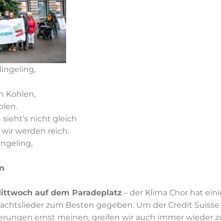
lingeling,
n Kohlen,
olen.
 sieht’s nicht gleich
h wir werden reich.
lingeling,
n
ittwoch auf dem Paradeplatz
– der Klima Chor hat ein
achtslieder zum Besten gegeben. Um der Credit Suisse z
erungen ernst meinen, greifen wir auch immer wieder zu