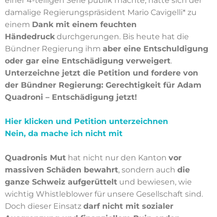
einer 4-teiligen Serie publik machte, hatte sich der
damalige Regierungspräsident Mario Cavigelli* zu
einem
Dank mit einem feuchten
Händedruck
durchgerungen. Bis heute hat die
Bündner Regierung ihm
aber eine Entschuldigung
oder gar eine Entschädigung verweigert
.
Unterzeichne jetzt die Petition und fordere von
der Bündner Regierung: Gerechtigkeit für Adam
Quadroni – Entschädigung jetzt!
Hier klicken und Petition unterzeichnen
Nein, da mache ich nicht mit
Quadronis Mut
hat nicht nur den Kanton
vor
massiven Schäden bewahrt
, sondern auch
die
ganze Schweiz aufgerüttelt
und bewiesen, wie
wichtig Whistleblower für unsere Gesellschaft sind.
Doch dieser Einsatz
darf nicht mit sozialer