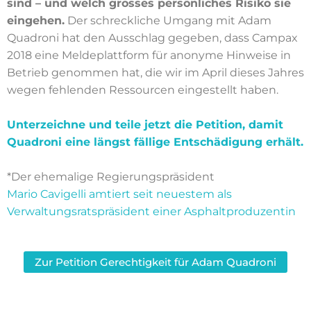
sind – und welch grosses persönliches Risiko sie
eingehen.
Der schreckliche Umgang mit Adam
Quadroni hat den Ausschlag gegeben, dass Campax
2018 eine Meldeplattform für anonyme Hinweise in
Betrieb genommen hat, die wir im April dieses Jahres
wegen fehlenden Ressourcen eingestellt haben.
Unterzeichne und teile jetzt die Petition, damit
Quadroni eine längst fällige Entschädigung erhält.
*Der ehemalige Regierungspräsident
Mario Cavigelli amtiert seit neuestem als
Verwaltungsratspräsident einer Asphaltproduzentin
Zur Petition Gerechtigkeit für Adam Quadroni