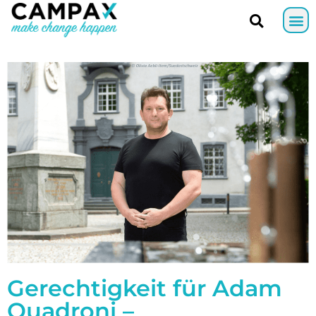
Gerechtigkeit für Adam
Quadroni –