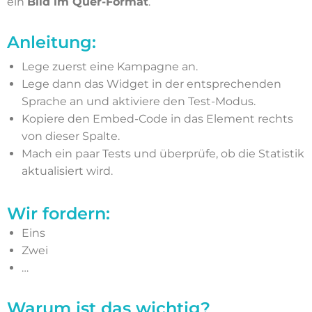
ein
Bild im Quer-Format
.
Anleitung:
Lege zuerst eine Kampagne an.
Lege dann das Widget in der entsprechenden
Sprache an und aktiviere den Test-Modus.
Kopiere den Embed-Code in das Element rechts
von dieser Spalte.
Mach ein paar Tests und überprüfe, ob die Statistik
aktualisiert wird.
Wir fordern:
Eins
Zwei
…
Warum ist das wichtig?