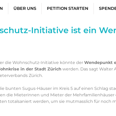
N
ÜBER UNS
PETITION STARTEN
SPEND
chutz-Initiative ist ein W
r die Wohnschutz-Initiative könnte der
Wendepunkt e
hnkrise in der Stadt Zürich
werden. Das sagt Walter A
terverbands Zürich.
e bunten Sugus-Häuser im Kreis 5 auf einen Schlag sta
en die Mieterinnen und Mieter der Mehrfamilienhäuser 
en totalsaniert werden, um sie mutmasslich für noch 