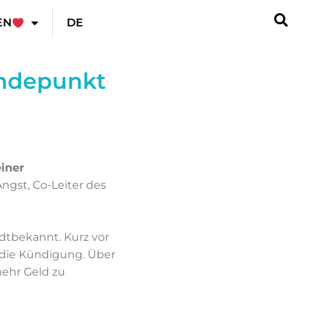
EN
DE
endepunkt
iner
ngst, Co-Leiter des
dtbekannt. Kurz vor
die Kündigung. Über
mehr Geld zu