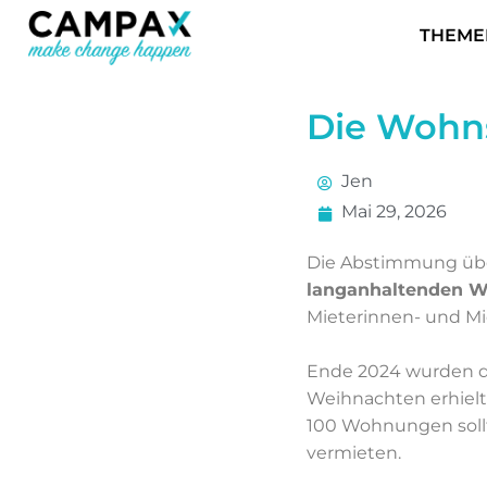
THEME
Die Wohns
Jen
Mai 29, 2026
Die Abstimmung übe
langanhaltenden Wo
Mieterinnen- und Mie
Ende 2024 wurden di
Weihnachten erhielt
100 Wohnungen sollt
vermieten.