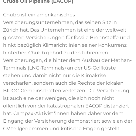
Crude Oil Pipeline (EACOP)
Chubb ist ein amerikanisches
Versicherungsunternehmen, das seinen Sitz in
Zürich hat. Das Unternehmen ist eine der weltweit
grössten Versicherungen für fossile Brennstoffe und
hinkt bezüglich Klimarichtlinien seiner Konkurrenz
hinterher.
Chubb gehört zu den führenden
Versicherungen, die hinter dem Ausbau der Methan-
Terminals (LNG-Terminals) an der US-Golfküste
stehen und damit nicht nur die Klimakrise
verschärfen, sondern auch die Rechte der lokalen
BIPOC-Gemeinschaften verletzen. Die Versicherung
ist auch eine der wenigen, die sich noch nicht
öffentlich von der katastrophalen EACOP distanziert
hat. Campax-Aktivist*innen haben daher vor dem
Eingang der Versicherung demonstriert sowie an der
GV teilgenommen und kritische Fragen gestellt.