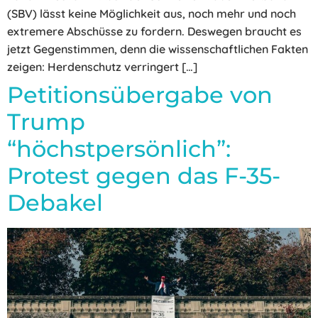
(SBV) lässt keine Möglichkeit aus, noch mehr und noch
extremere Abschüsse zu fordern. Deswegen braucht es
jetzt Gegenstimmen, denn die wissenschaftlichen Fakten
zeigen: Herdenschutz verringert […]
Petitionsübergabe von
Trump
“höchstpersönlich”:
Protest gegen das F-35-
Debakel