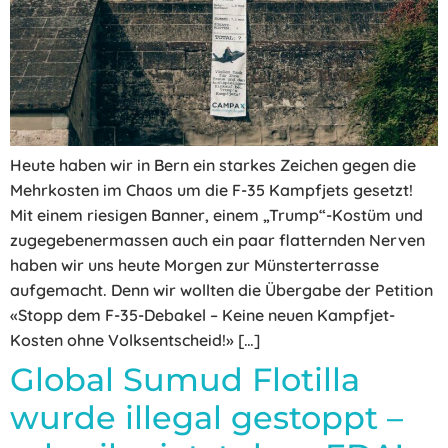
Heute haben wir in Bern ein starkes Zeichen gegen die
Mehrkosten im Chaos um die F-35 Kampfjets gesetzt!
Mit einem riesigen Banner, einem „Trump“-Kostüm und
zugegebenermassen auch ein paar flatternden Nerven
haben wir uns heute Morgen zur Münsterterrasse
aufgemacht. Denn wir wollten die Übergabe der Petition
«Stopp dem F-35-Debakel – Keine neuen Kampfjet-
Kosten ohne Volksentscheid!» […]
Global Sumud Flotilla
wurde illegal gestoppt –