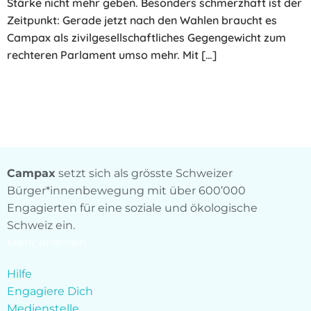
Stärke nicht mehr geben. Besonders schmerzhaft ist der
Zeitpunkt: Gerade jetzt nach den Wahlen braucht es
Campax als zivilgesellschaftliches Gegengewicht zum
rechteren Parlament umso mehr. Mit […]
Campax
setzt sich als grösste Schweizer
Bürger*innenbewegung mit über 600’000
Engagierten für eine soziale und ökologische
Schweiz ein.
Mehr erfahren
Hilfe
Engagiere Dich
Medienstelle