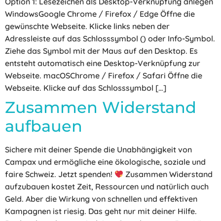
Option 1: Lesezeichen als Desktop-Verknüpfung anlegen
WindowsGoogle Chrome / Firefox / Edge Öffne die
gewünschte Webseite. Klicke links neben der
Adressleiste auf das Schlosssymbol () oder Info-Symbol.
Ziehe das Symbol mit der Maus auf den Desktop. Es
entsteht automatisch eine Desktop-Verknüpfung zur
Webseite. macOSChrome / Firefox / Safari Öffne die
Webseite. Klicke auf das Schlosssymbol […]
Zusammen Widerstand
aufbauen
Sichere mit deiner Spende die Unabhängigkeit von
Campax und ermögliche eine ökologische, soziale und
faire Schweiz. Jetzt spenden!
Zusammen Widerstand
aufzubauen kostet Zeit, Ressourcen und natürlich auch
Geld. Aber die Wirkung von schnellen und effektiven
Kampagnen ist riesig. Das geht nur mit deiner Hilfe.