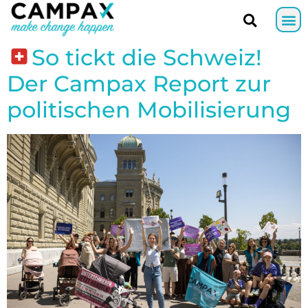
So tickt die Schweiz!
Der Campax Report zur
politischen Mobilisierung