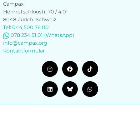
Campax
Hermetschloostr. 70 / 4.01
8048 Zürich, Schweiz
Tel: 044 500 76 00
078 234 51 01
(WhatsApp)
info@campax.org
Kontaktformular