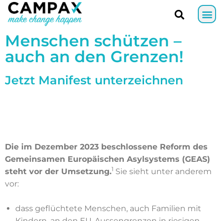
Menschen schützen –
auch an den Grenzen!
Jetzt Manifest unterzeichnen
Die im Dezember 2023 beschlossene Reform des
Gemeinsamen Europäischen Asylsystems (GEAS)
1
steht vor der Umsetzung.
Sie sieht unter anderem
vor:
dass geflüchtete Menschen, auch Familien mit
Kindern, an den EU-Aussengrenzen in riesigen