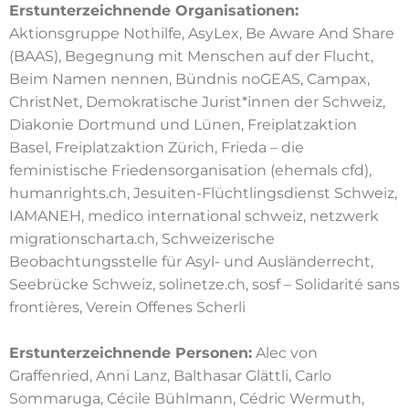
Erstunterzeichnende Organisationen:
Aktionsgruppe Nothilfe, AsyLex, Be Aware And Share
(BAAS), Begegnung mit Menschen auf der Flucht,
Beim Namen nennen, Bündnis noGEAS, Campax,
ChristNet, Demokratische Jurist*innen der Schweiz,
Diakonie Dortmund und Lünen, Freiplatzaktion
Basel, Freiplatzaktion Zürich, Frieda – die
feministische Friedensorganisation (ehemals cfd),
humanrights.ch, Jesuiten-Flüchtlingsdienst Schweiz,
IAMANEH, medico international schweiz, netzwerk
migrationscharta.ch, Schweizerische
Beobachtungsstelle für Asyl- und Ausländerrecht,
Seebrücke Schweiz, solinetze.ch, sosf – Solidarité sans
frontières, Verein Offenes Scherli
Erstunterzeichnende Personen:
Alec von
Graffenried, Anni Lanz, Balthasar Glättli, Carlo
Sommaruga, Cécile Bühlmann, Cédric Wermuth,