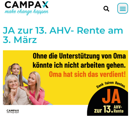
JA zur 13. AHV- Rente am
3. März