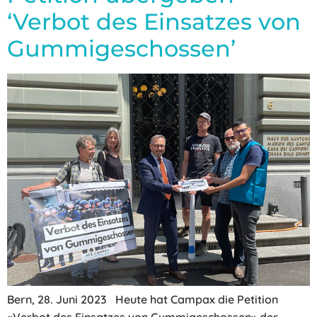
‘Verbot des Einsatzes von
Gummigeschossen’
Bern, 28. Juni 2023 Heute hat Campax die Petition