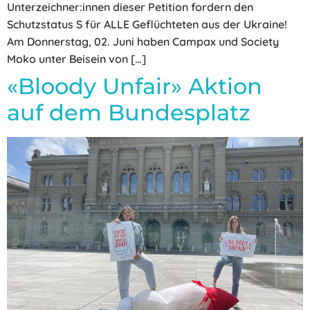
Unterzeichner:innen dieser Petition fordern den
Schutzstatus S für ALLE Geflüchteten aus der Ukraine!
Am Donnerstag, 02. Juni haben Campax und Society
Moko unter Beisein von […]
«Bloody Unfair» Aktion
auf dem Bundesplatz