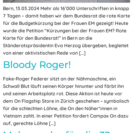
Bern, 13.03.2024 Mehr als 16’000 Unterschriften in knapp
7 Tagen – damit haben wir dem Bundesrat die rote Karte
für die Budgetkürzung bei der Frauen EM gezeigt! Heute
wurde die Petition “Kürzungen bei der Frauen EM? Rote
Karte für den Bundesrat!” in Bern an die
Ständeratspräsidentin Eva Herzog übergeben, begleitet
von einer aktivistischen Rede von […]
Bloody Roger!
Fake-Roger Federer sitzt an der Nähmaschine, ein
Schwall Blut läuft seinen Körper hinunter und färbt ihn
und seinen Arbeitsplatz rot. Diese Aktion ist heute vor
dem On Flagship Store in Zürich geschehen – symbolisch
für die schlechten Löhne, die On den Näher*innen in
Vietnam zahlt. In einer Petition fordert Campax On dazu
auf, gerechte Löhne […]