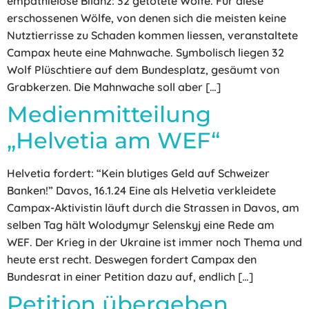
empathielose Bilanz: 32 getötete Wölfe. Für diese
erschossenen Wölfe, von denen sich die meisten keine
Nutztierrisse zu Schaden kommen liessen, veranstaltete
Campax heute eine Mahnwache. Symbolisch liegen 32
Wolf Plüschtiere auf dem Bundesplatz, gesäumt von
Grabkerzen. Die Mahnwache soll aber […]
Medienmitteilung
„Helvetia am WEF“
Helvetia fordert: “Kein blutiges Geld auf Schweizer
Banken!” Davos, 16.1.24 Eine als Helvetia verkleidete
Campax-Aktivistin läuft durch die Strassen in Davos, am
selben Tag hält Wolodymyr Selenskyj eine Rede am
WEF. Der Krieg in der Ukraine ist immer noch Thema und
heute erst recht. Deswegen fordert Campax den
Bundesrat in einer Petition dazu auf, endlich […]
Petition übergeben