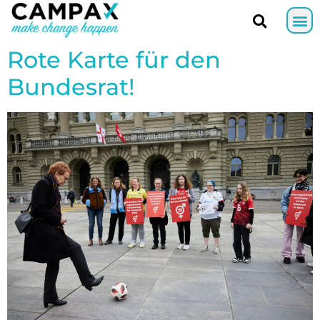
Rote Karte für den
Bundesrat!